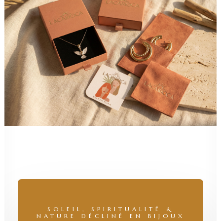
SOLEIL, SPIRITUALITÉ &
NATURE DÉCLINÉ EN BIJOUX