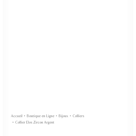
Accueil
Boutique en Ligne
Bijoux
Colliers
Collier Elos Zircon Argent