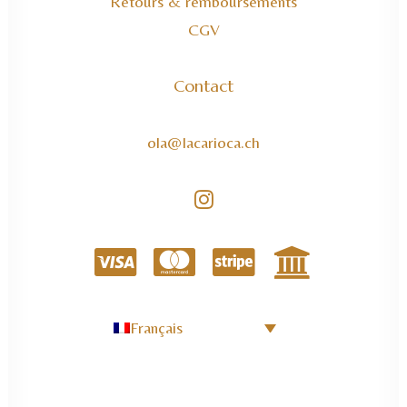
Retours & remboursements
CGV
Contact
ola@lacarioca.ch
Français