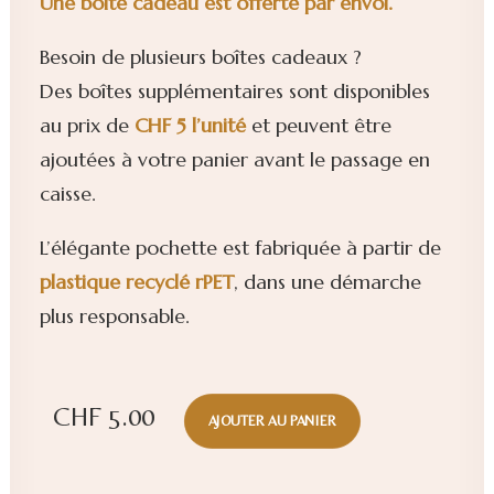
Une boîte cadeau est offerte par envoi.
Besoin de plusieurs boîtes cadeaux ?
Des boîtes supplémentaires sont disponibles
au prix de
CHF 5 l’unité
et peuvent être
ajoutées à votre panier avant le passage en
caisse.
L’élégante pochette est fabriquée à partir de
plastique
recyclé rPET
, dans une démarche
plus responsable.
CHF
5.00
AJOUTER AU PANIER