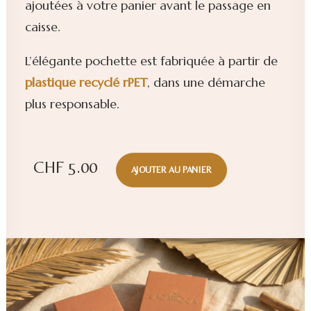
ajoutées à votre panier avant le passage en
caisse.
L’élégante pochette est fabriquée à partir de
plastique
recyclé rPET
, dans une démarche
plus responsable.
CHF
5.00
AJOUTER AU PANIER