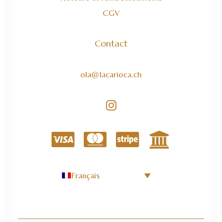
CGV
Contact
ola@lacarioca.ch
Français