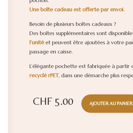
pochon.
Une boîte cadeau est offerte par envoi.
Besoin de plusieurs boîtes cadeaux ?
Des boîtes supplémentaires sont disponible
l’unité
et peuvent être ajoutées à votre pan
passage en caisse.
L’élégante pochette est fabriquée à partir
recyclé rPET
, dans une démarche plus resp
CHF
5.00
AJOUTER AU PANIER