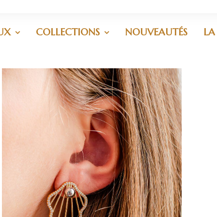
UX
COLLECTIONS
NOUVEAUTÉS
LA