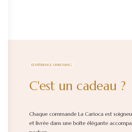
L'EXPÉRIENCE UNBOXING
C'est un cadeau ?
Chaque commande La Carioca est soigne
et livrée dans une boîte élégante accomp