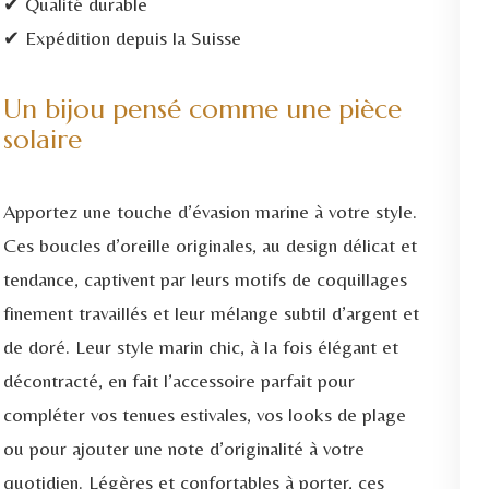
✔ Qualité durable
✔ Expédition depuis la Suisse
Un bijou pensé comme une pièce
solaire
Apportez une touche d’évasion marine à votre style.
Ces boucles d’oreille originales, au design délicat et
tendance, captivent par leurs motifs de coquillages
finement travaillés et leur mélange subtil d’argent et
de doré. Leur style marin chic, à la fois élégant et
décontracté, en fait l’accessoire parfait pour
compléter vos tenues estivales, vos looks de plage
ou pour ajouter une note d’originalité à votre
quotidien. Légères et confortables à porter, ces