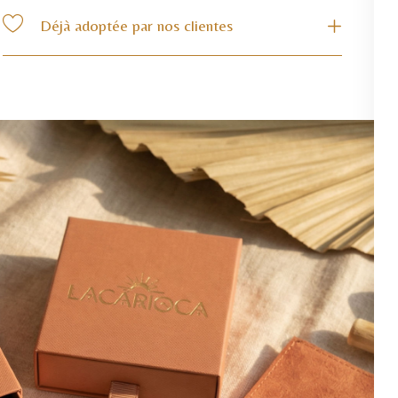
Déjà adoptée par nos clientes