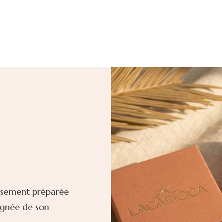
usement préparée
agnée de son