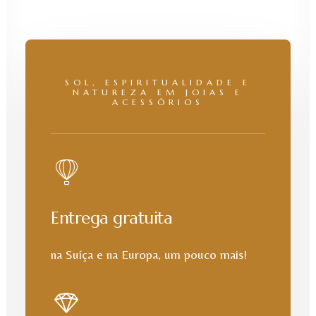
SOL, ESPIRITUALIDADE E
NATUREZA EM JOIAS E
ACESSÓRIOS
Entrega gratuita
na Suíça e na Europa, um pouco mais!