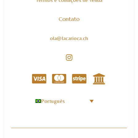
Contato
ola@lacarioca.ch
Português