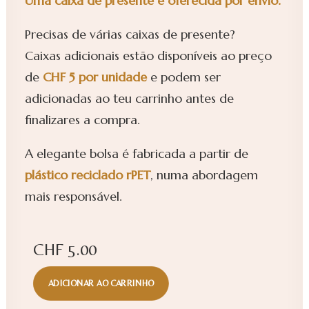
Uma caixa de presente é oferecida por envio.
Precisas de várias caixas de presente?
Caixas adicionais estão disponíveis ao preço
de
CHF 5 por unidade
e podem ser
adicionadas ao teu carrinho antes de
finalizares a compra.
A elegante bolsa é fabricada a partir de
plástico
reciclado rPET
, numa abordagem
mais responsável.
CHF
5.00
ADICIONAR AO CARRINHO