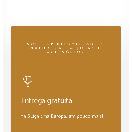
SOL, ESPIRITUALIDADE E
NATUREZA EM JOIAS E
ACESSÓRIOS
Entrega gratuita
na Suíça e na Europa, um pouco mais!