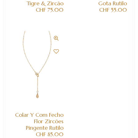
Tigre & Zircão
Gota Rutilo
CHF
75.00
CHF
55.00
ADICIONAR AO CARRINHO
Colar Y Com Fecho
Flor Zircões
Pingente Rutilo
CHF
85.00