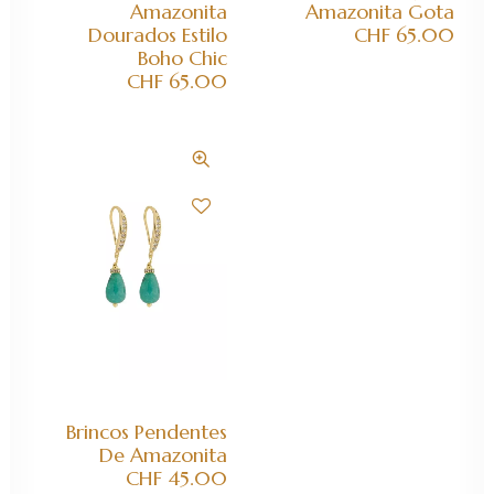
Amazonita
Amazonita Gota
Dourados Estilo
CHF
65.00
Boho Chic
CHF
65.00
ADICIONAR AO CARRINHO
Brincos Pendentes
De Amazonita
CHF
45.00