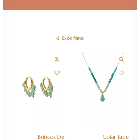
Exibir filtros
ADICIONAR AO CARRINHO
ADICIONAR AO CARRINHO
Brincos De
Colar Jade