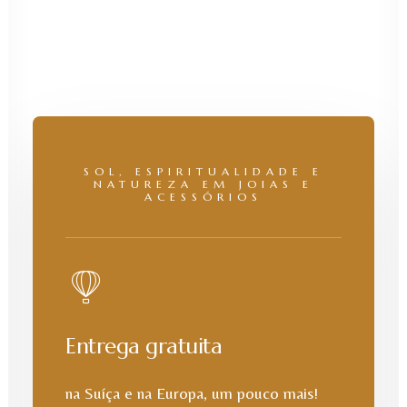
SOL, ESPIRITUALIDADE E
NATUREZA EM JOIAS E
ACESSÓRIOS
Entrega gratuita
na Suíça e na Europa, um pouco mais!